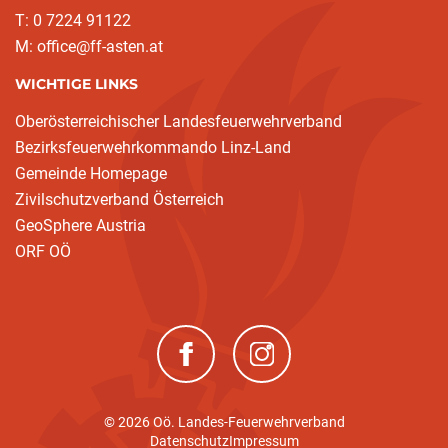
T: 0 7224 91122
M: office@ff-asten.at
WICHTIGE LINKS
Oberösterreichischer Landesfeuerwehrverband
Bezirksfeuerwehrkommando Linz-Land
Gemeinde Homepage
Zivilschutzverband Österreich
GeoSphere Austria
ORF OÖ
(neues Fenster)
(neues Fenster)
© 2026 Oö. Landes-Feuerwehrverband
Datenschutz
Impressum