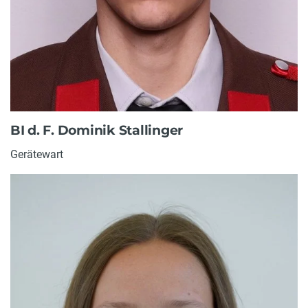
BI d. F. Dominik Stallinger
Gerätewart