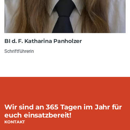
BI d. F. Katharina Panholzer
Schriftführerin
Wir sind an 365 Tagen im Jahr für
euch einsatzbereit!
KONTAKT