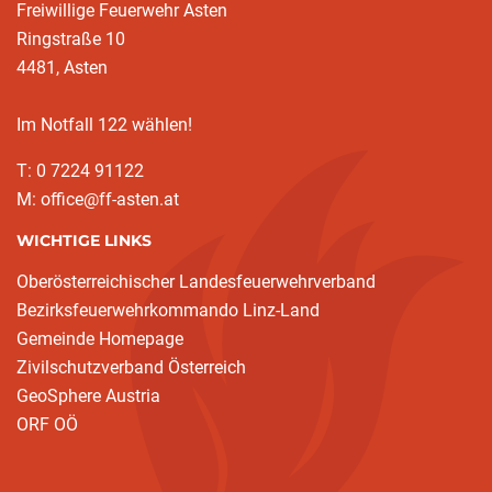
Freiwillige Feuerwehr Asten
Ringstraße 10
4481, Asten
Im Notfall 122 wählen!
T: 0 7224 91122
M: office@ff-asten.at
WICHTIGE LINKS
Oberösterreichischer Landesfeuerwehrverband
Bezirksfeuerwehrkommando Linz-Land
Gemeinde Homepage
Zivilschutzverband Österreich
GeoSphere Austria
ORF OÖ