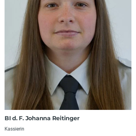
BI d. F. Johanna Reitinger
Kassierin