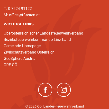
T: 0 7224 91122
M: office@ff-asten.at
WICHTIGE LINKS
Oberösterreichischer Landesfeuerwehrverband
Bezirksfeuerwehrkommando Linz-Land
Gemeinde Homepage
Zivilschutzverband Österreich
GeoSphere Austria
ORF OÖ
(neues Fenster)
(neues Fenster)
© 2026 Oö. Landes-Feuerwehrverband