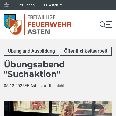
Linz-Land
FF Asten
Übung und Ausbildung
Öffentlichkeitsarbeit
Übungsabend
"Suchaktion"
05.12.2025
FF Asten
zur Übersicht