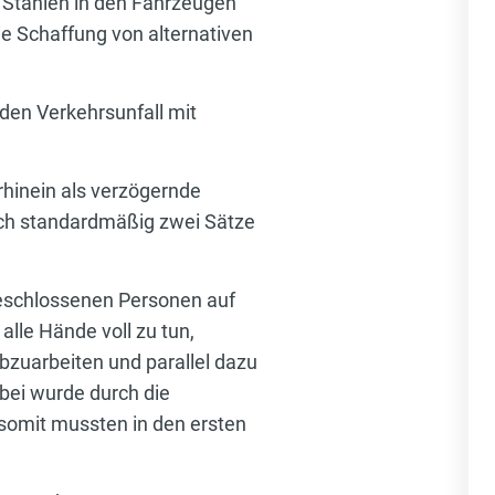
 Stählen in den Fahrzeugen
e Schaffung von alternativen
en Verkehrsunfall mit
rhinein als verzögernde
ich standardmäßig zwei Sätze
geschlossenen Personen auf
lle Hände voll zu tun,
bzuarbeiten und parallel dazu
bei wurde durch die
 somit mussten in den ersten