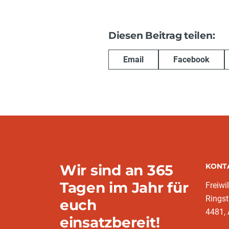
Diesen Beitrag teilen:
Email
Facebook
Wir sind an 365
KONT
Tagen im Jahr für
Freiwi
Ringst
euch
4481, 
einsatzbereit!