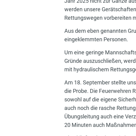
Jahr 2025 nicht zur Gänze a
werden unsere Gerätschaften 
Rettungswegen vorbereiten 
Aus dem eben genannten Grun
eingeklemmten Personen.
Um eine geringe Mannschaftss
Gründe auszuschließen, werde
mit hydraulischem Rettungsger
Am 18. September stellte un
die Probe. Die Feuerwehren Ra
sowohl auf die eigene Sicher
auch noch die rasche Rettung
Übungsleitung auch eine Verzö
20 Minuten auch Maßnahmen 