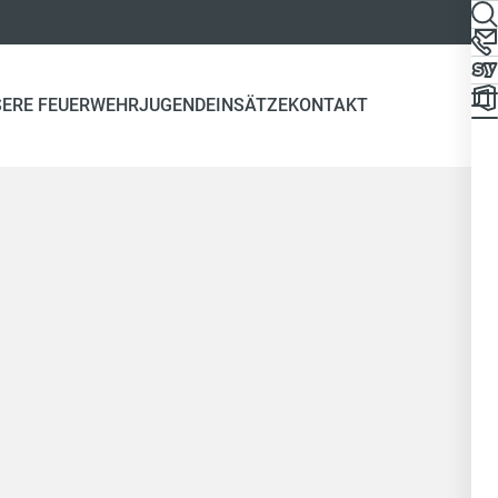
SERE FEUERWEHRJUGEND
EINSÄTZE
KONTAKT