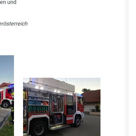
sen und
erösterreich