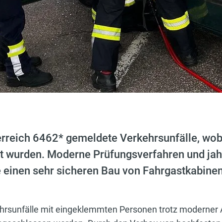
erreich 6462* gemeldete Verkehrsunfälle, wo
tzt wurden. Moderne Prüfungsverfahren und ja
einen sehr sicheren Bau von Fahrgastkabinen
hrsunfälle mit eingeklemmten Personen trotz moderner