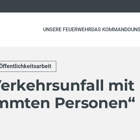
UNSERE FEUERWEHR
DAS KOMMANDO
UN
Öffentlichkeitsarbeit
erkehrsunfall mit
emmten Personen“