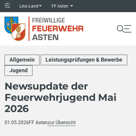
Linz-Land
FF Asten
Allgemein
Leistungsprüfungen & Bewerbe
Jugend
Newsupdate der
Feuerwehrjugend Mai
2026
01.05.2026
FF Asten
zur Übersicht