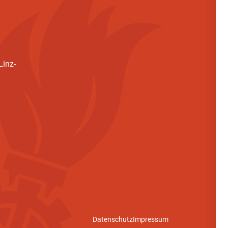
inz-
Datenschutz
Impressum