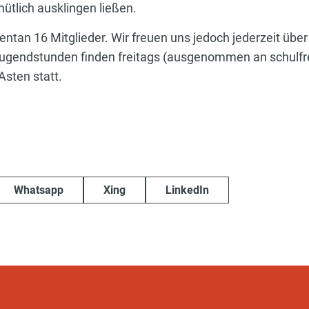
ütlich ausklingen ließen.
tan 16 Mitglieder. Wir freuen uns jedoch jederzeit über
h. Jugendstunden finden freitags (ausgenommen an schulfr
Asten statt.
Whatsapp
Xing
LinkedIn