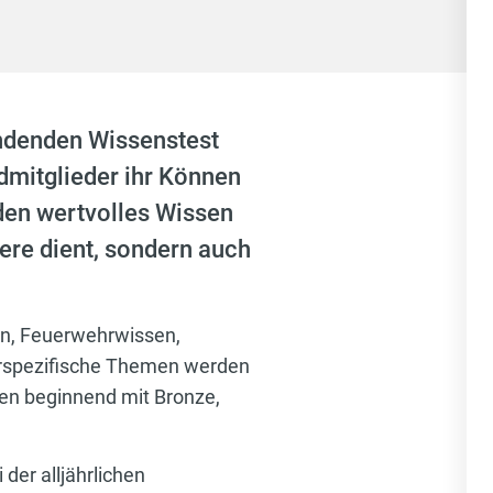
indenden Wissenstest
dmitglieder ihr Können
nden wertvolles Wissen
iere dient, sondern auch
en, Feuerwehrwissen,
hrspezifische Themen werden
fen beginnend mit Bronze,
der alljährlichen