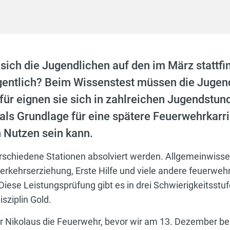
sich die Jugendlichen auf den im März stattf
igentlich? Beim Wissenstest müssen die Jugen
afür eignen sie sich in zahlreichen Jugendstu
 als Grundlage für eine spätere Feuerwehrkarr
n Nutzen sein kann.
schiedene Stationen absolviert werden. Allgemeinwiss
erkehrserziehung, Erste Hilfe und viele andere feuerwe
iese Leistungsprüfung gibt es in drei Schwierigkeitsstu
disziplin Gold.
Nikolaus die Feuerwehr, bevor wir am 13. Dezember bei 