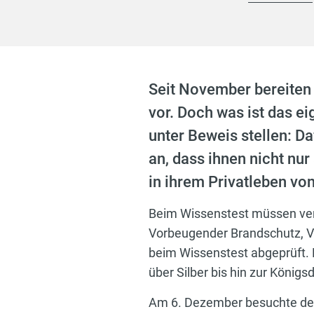
Seit November bereiten 
vor. Doch was ist das e
unter Beweis stellen: D
an, dass ihnen nicht nur
in ihrem Privatleben vo
Beim Wissenstest müssen ver
Vorbeugender Brandschutz, V
beim Wissenstest abgeprüft. D
über Silber bis hin zur Königs
Am 6. Dezember besuchte der 