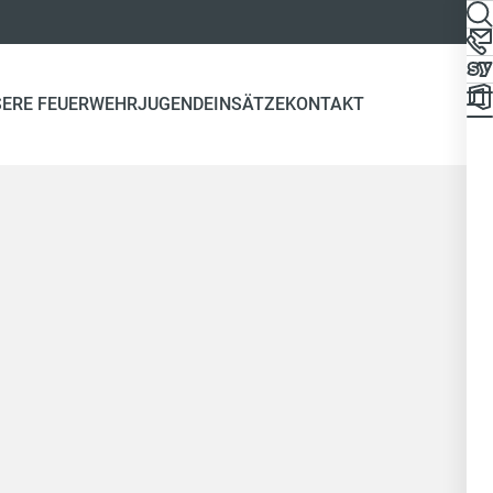
SERE FEUERWEHRJUGEND
EINSÄTZE
KONTAKT